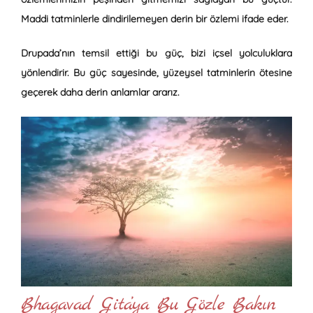
Maddi tatminlerle dindirilemeyen derin bir özlemi ifade eder.
Drupada’nın temsil ettiği bu güç, bizi içsel yolculuklara
yönlendirir. Bu güç sayesinde, yüzeysel tatminlerin ötesine
geçerek daha derin anlamlar ararız.
Bhagavad Gita’ya Bu Gözle Bakın