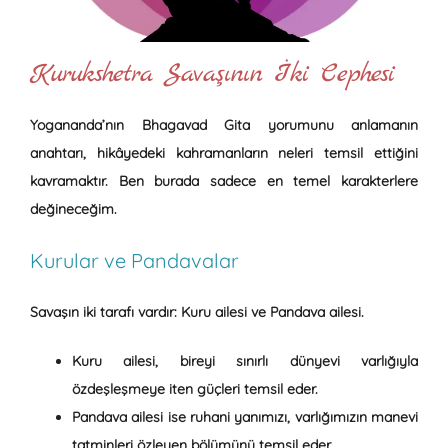
Kurukshetra Savaşının İki Cephesi
Yogananda’nın Bhagavad Gita yorumunu anlamanın
anahtarı, hikâyedeki kahramanların neleri temsil ettiğini
kavramaktır. Ben burada sadece en temel karakterlere
değineceğim.
Kurular ve Pandavalar
Savaşın iki tarafı vardır: Kuru ailesi ve Pandava ailesi.
Kuru ailesi
, bireyi sınırlı dünyevi varlığıyla
özdeşleşmeye iten güçleri temsil eder.
Pandava ailesi
ise ruhani yanımızı, varlığımızın manevi
tatminleri özleyen bölümünü temsil eder.