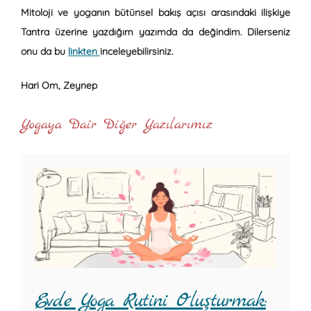
Mitoloji ve yoganın bütünsel bakış açısı arasındaki ilişkiye
Tantra üzerine yazdığım yazımda da değindim. Dilerseniz
onu da bu
linkten
inceleyebilirsiniz.
Hari Om, Zeynep
Yogaya Dair Diğer Yazılarımız
Evde Yoga Rutini Oluşturmak: