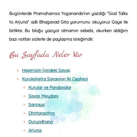
Bugünlerde Pramahamsa Yogananda’nın yazdığı “God Talks
to Arjuna” adlı Bhagavad Gita yorumunu okuyoruz Gaye ile
birlikte. Bu bloğu yazıyor olmamın sebebi, okurken aldığım
bazı notları sizlerle de paylaşma isteğimdir.
Bu Sayfada Neler Var
Hepimizin İçindeki Savaş
Kurukshetra Savaşının İki Cephesi
Kurular ve Pandavalar
Savaş Meydanı
Sanjaya
Dhritarasthra
Duryodhana
Arjuna