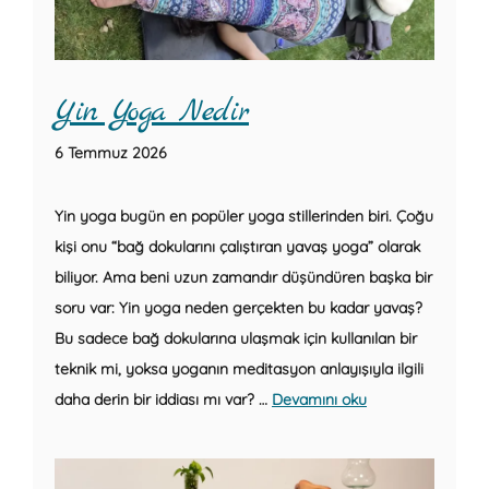
Yin Yoga Nedir
6 Temmuz 2026
Yin yoga bugün en popüler yoga stillerinden biri. Çoğu
kişi onu “bağ dokularını çalıştıran yavaş yoga” olarak
biliyor. Ama beni uzun zamandır düşündüren başka bir
soru var: Yin yoga neden gerçekten bu kadar yavaş?
Bu sadece bağ dokularına ulaşmak için kullanılan bir
teknik mi, yoksa yoganın meditasyon anlayışıyla ilgili
daha derin bir iddiası mı var? …
Devamını oku