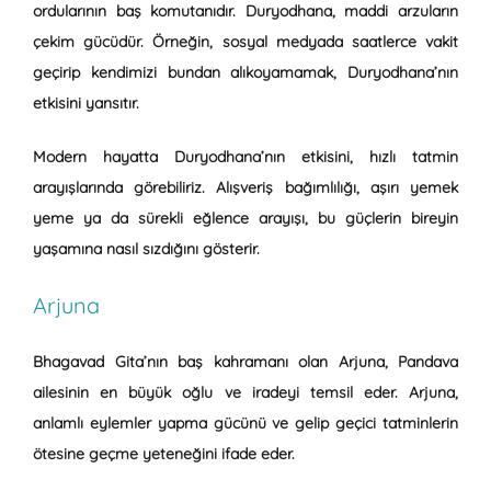
ordularının baş komutanıdır.
Duryodhana, maddi arzuların
çekim gücüdür.
Örneğin, sosyal medyada saatlerce vakit
geçirip kendimizi bundan alıkoyamamak, Duryodhana’nın
etkisini yansıtır.
Modern hayatta Duryodhana’nın etkisini, hızlı tatmin
arayışlarında görebiliriz. Alışveriş bağımlılığı, aşırı yemek
yeme ya da sürekli eğlence arayışı, bu güçlerin bireyin
yaşamına nasıl sızdığını gösterir.
Arjuna
Bhagavad Gita’nın baş kahramanı olan
Arjuna
, Pandava
ailesinin en büyük oğlu ve iradeyi temsil eder.
Arjuna,
anlamlı eylemler yapma gücünü ve gelip geçici tatminlerin
ötesine geçme yeteneğini ifade eder.