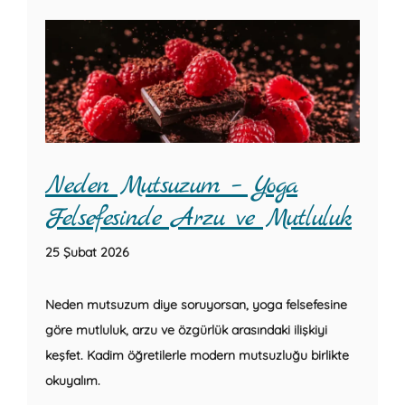
Neden Mutsuzum – Yoga
Felsefesinde Arzu ve Mutluluk
25 Şubat 2026
Neden mutsuzum diye soruyorsan, yoga felsefesine
göre mutluluk, arzu ve özgürlük arasındaki ilişkiyi
keşfet. Kadim öğretilerle modern mutsuzluğu birlikte
okuyalım.