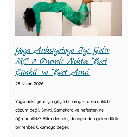
Yoga Anksiyeteye İyi Gelir
Mi? 2 Önemli Nokta: “Evet
Çünkü” ve “Evet Ama”
28 Nisan 2026
Yoga anksiyete için güçlü bir araç — ama anlık bir
çözüm değil. Smṛti, Samskara ve nefesten ne
öğrenebiliriz? Bilim destekli, deneyimden gelen dürüst
bir rehber. Okumaya değer.