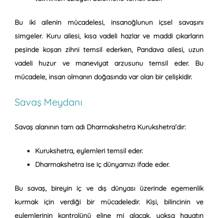
Bu iki ailenin mücadelesi, insanoğlunun içsel savaşını
simgeler. Kuru ailesi, kısa vadeli hazlar ve maddi çıkarların
peşinde koşan zihni temsil ederken, Pandava ailesi, uzun
vadeli huzur ve maneviyat arzusunu temsil eder. Bu
mücadele, insan olmanın doğasında var olan bir çelişkidir.
Savaş Meydanı
Savaş alanının tam adı
Dharmakshetra Kurukshetra
‘dır:
Kurukshetra
, eylemleri temsil eder.
Dharmakshetra
ise iç dünyamızı ifade eder.
Bu savaş, bireyin iç ve dış dünyası üzerinde egemenlik
kurmak için verdiği bir mücadeledir. Kişi, bilincinin ve
eylemlerinin kontrolünü eline mi alacak, yoksa hayatın