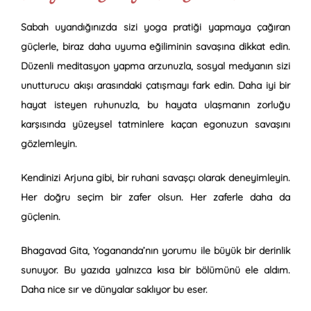
Sabah uyandığınızda sizi yoga pratiği yapmaya çağıran
güçlerle, biraz daha uyuma eğiliminin savaşına dikkat edin.
Düzenli meditasyon yapma arzunuzla, sosyal medyanın sizi
unutturucu akışı arasındaki çatışmayı fark edin. Daha iyi bir
hayat isteyen ruhunuzla, bu hayata ulaşmanın zorluğu
karşısında yüzeysel tatminlere kaçan egonuzun savaşını
gözlemleyin.
Kendinizi Arjuna gibi, bir ruhani savaşçı olarak deneyimleyin.
Her doğru seçim bir zafer olsun. Her zaferle daha da
güçlenin.
Bhagavad Gita, Yogananda’nın yorumu ile büyük bir derinlik
sunuyor. Bu yazıda yalnızca kısa bir bölümünü ele aldım.
Daha nice sır ve dünyalar saklıyor bu eser.