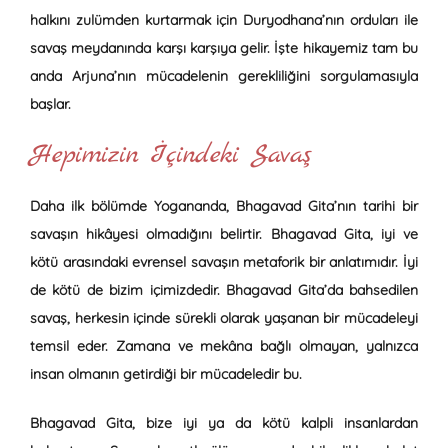
halkını zulümden kurtarmak için Duryodhana’nın orduları ile
savaş meydanında karşı karşıya gelir. İşte hikayemiz tam bu
anda Arjuna’nın mücadelenin gerekliliğini sorgulamasıyla
başlar.
Hepimizin İçindeki Savaş
Daha ilk bölümde Yogananda, Bhagavad Gita’nın tarihi bir
savaşın hikâyesi olmadığını belirtir. Bhagavad Gita, iyi ve
kötü arasındaki evrensel savaşın metaforik bir anlatımıdır. İyi
de kötü de bizim içimizdedir. Bhagavad Gita’da bahsedilen
savaş, herkesin içinde sürekli olarak yaşanan bir mücadeleyi
temsil eder. Zamana ve mekâna bağlı olmayan, yalnızca
insan olmanın getirdiği bir mücadeledir bu.
Bhagavad Gita, bize iyi ya da kötü kalpli insanlardan