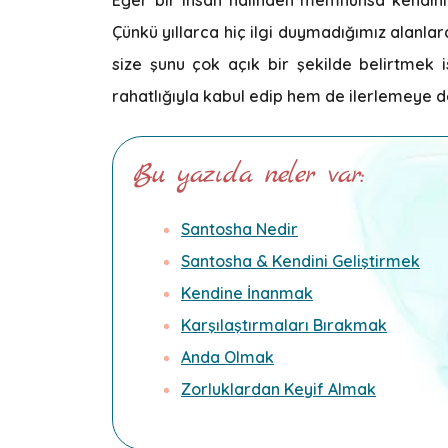
Çünkü yıllarca hiç ilgi duymadığımız alanla
size şunu çok açık bir şekilde belirtmek 
rahatlığıyla kabul edip hem de ilerlemeye
Bu yazıda neler var:
Santosha Nedir
Santosha & Kendini Geliştirmek
Kendine İnanmak
Karşılaştırmaları Bırakmak
Anda Olmak
Zorluklardan Keyif Almak