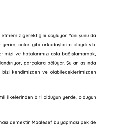
l etmemiz gerektiğini söylüyor. Yani şunu da
yerim, onlar gibi arkadaşlarım olaydı v.b.
lerimizi ve hatalarımızı asla bağışlamamak,
landırıyor, parçalara bölüyor. Şu an aslında
bizi kendimizden ve olabileceklerimizden
emli ilkelerinden biri olduğun yerde, olduğun
olması demektir. Maalesef bu yapması pek de