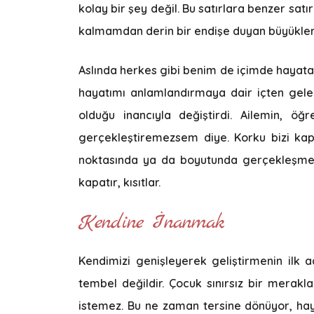
kolay bir şey değil. Bu satırlara benzer sat
kalmamdan derin bir endişe duyan büyüklerim
Aslında herkes gibi benim de içimde hayata
hayatımı anlamlandırmaya dair içten gelen
olduğu inancıyla değiştirdi. Ailemin, 
gerçekleştiremezsem diye. Korku bizi kapat
noktasında ya da boyutunda gerçekleşmeye
kapatır, kısıtlar.
Kendine İnanmak
Kendimizi genişleyerek geliştirmenin il
tembel değildir. Çocuk sınırsız bir mera
istemez. Bu ne zaman tersine dönüyor, hay