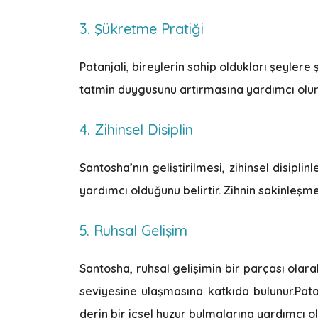
3. Şükretme Pratiği
Patanjali, bireylerin sahip oldukları şeyler
tatmin duygusunu artırmasına yardımcı olur
4. Zihinsel Disiplin
Santosha’nın geliştirilmesi, zihinsel disipli
yardımcı olduğunu belirtir. Zihnin sakinleşme
5. Ruhsal Gelişim
Santosha, ruhsal gelişimin bir parçası olar
seviyesine ulaşmasına katkıda bulunur.Patan
derin bir içsel huzur bulmalarına yardımcı 