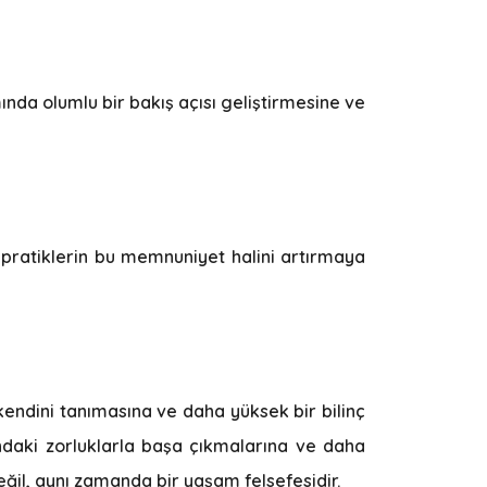
ında olumlu bir bakış açısı geliştirmesine ve
ik pratiklerin bu memnuniyet halini artırmaya
kendini tanımasına ve daha yüksek bir bilinç
rındaki zorluklarla başa çıkmalarına ve daha
ğil, aynı zamanda bir yaşam felsefesidir.