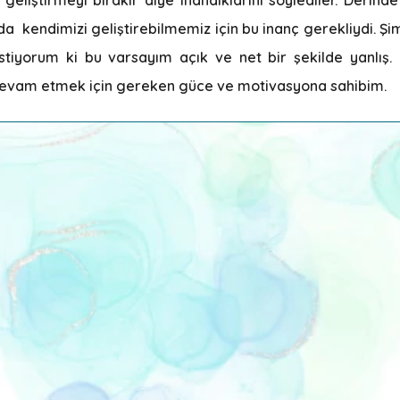
rda kendimizi geliştirebilmemiz için bu inanç gerekliydi.
istiyorum ki bu varsayım açık ve net bir şekilde yanlı
 devam etmek için gereken güce ve motivasyona sahibim.