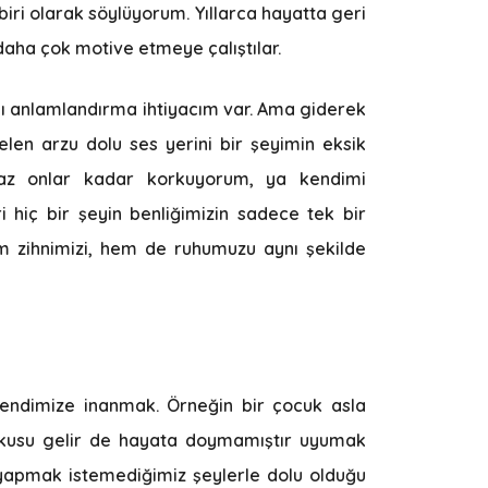
biri olarak söylüyorum. Yıllarca hayatta geri
daha çok motive etmeye çalıştılar.
ı anlamlandırma ihtiyacım var. Ama giderek
len arzu dolu ses yerini bir şeyimin eksik
n az onlar kadar korkuyorum, ya kendimi
i hiç bir şeyin benliğimizin sadece tek bir
m zihnimizi, hem de ruhumuzu aynı şekilde
endimize inanmak. Örneğin bir çocuk asla
uykusu gelir de hayata doymamıştır uyumak
 yapmak istemediğimiz şeylerle dolu olduğu