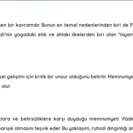
inen bir kavramdır. Bunun en temel nedenlerinden biri de P
li’nin yogadaki etik ve ahlaki ilkelerden biri olan “niyama
nsel gelişimi için kritik bir unsur olduğunu belirtir. Memnuni
olur.
lara ve belirsizliklere karşı duyduğu memnuniyeti ifade 
ık olmasını teşvik eder. Bu yaklaşım, ruhsal dinginliği art