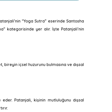
atanjali’nin “Yoga Sutra” eserinde Santosha
” kategorisinde yer alır. İşte Patanjali’nin
yet, bireyin içsel huzurunu bulmasına ve dışsal
eder. Patanjali, kişinin mutluluğunu dışsal
ırır.