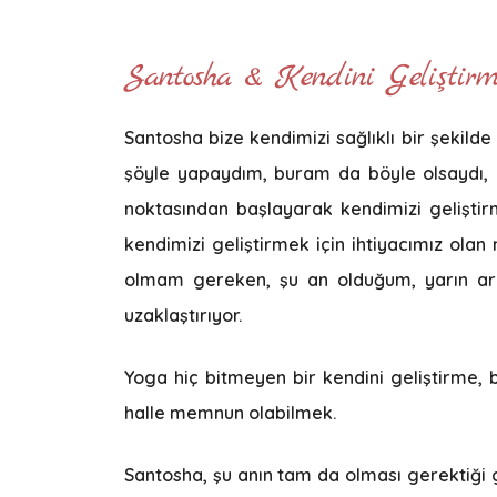
Santosha & Kendini Geliştir
Santosha bize kendimizi sağlıklı bir şekild
şöyle yapaydım, buram da böyle olsaydı, k
noktasından başlayarak kendimizi geliştirm
kendimizi geliştirmek için ihtiyacımız olan
olmam gereken, şu an olduğum, yarın ara
uzaklaştırıyor.
Yoga hiç bitmeyen bir kendini geliştirme, bi
halle memnun olabilmek.
Santosha, şu anın tam da olması gerektiği 