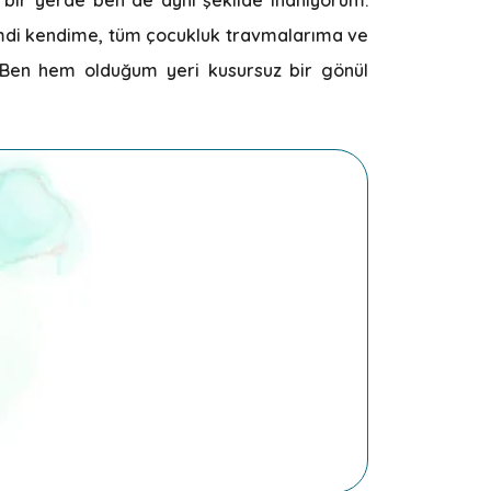
 Şimdi kendime, tüm çocukluk travmalarıma ve
ş. Ben hem olduğum yeri kusursuz bir gönül