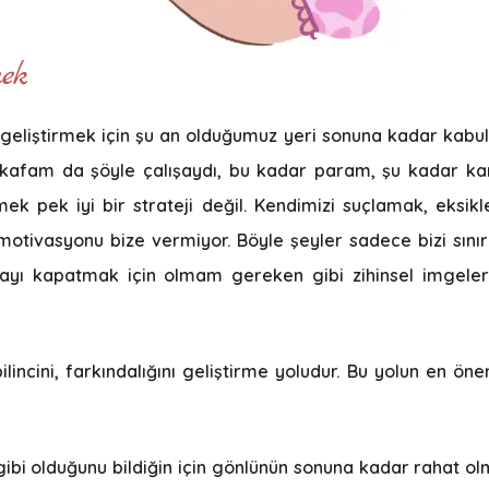
mek
e geliştirmek için şu an olduğumuz yeri sonuna kadar kabu
afam da şöyle çalışaydı, bu kadar param, şu kadar kari
ek pek iyi bir strateji değil. Kendimizi suçlamak, eksik
 motivasyonu bize vermiyor. Böyle şeyler sadece bizi sınır
yı kapatmak için olmam gereken gibi zihinsel imgeler 
lincini, farkındalığını geliştirme yoludur. Bu yolun en ön
gibi olduğunu bildiğin için gönlünün sonuna kadar rahat 