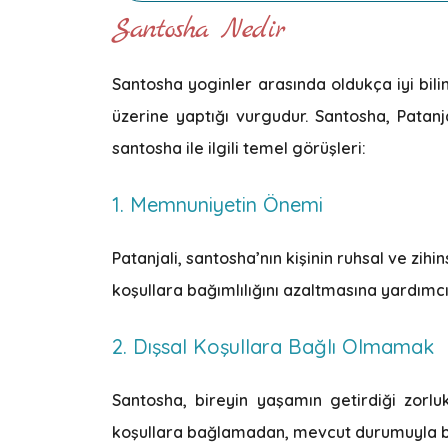
Santosha Nedir
Santosha yoginler arasında oldukça iyi bil
üzerine yaptığı vurgudur. Santosha, Patanja
santosha ile ilgili temel görüşleri:
1. Memnuniyetin Önemi
Patanjali, santosha’nın kişinin ruhsal ve zihi
koşullara bağımlılığını azaltmasına yardımcı 
2. Dışsal Koşullara Bağlı Olmamak
Santosha, bireyin yaşamın getirdiği zorluk
koşullara bağlamadan, mevcut durumuyla barış